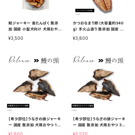
鮭ジャーキー 高たんぱく 無添
かつおなまり節（大容量約340
加 国産 小型犬向け 犬用おやつ
g） 手火山造り 無添加 国産 犬
100g
用おやつ 340g
¥3,500
¥3,800
【希少部位】うなぎの頭ジャーキ
【希少部位】うなぎの頭ジャーキ
ー 国産 無添加 犬用おやつ 10
ー 国産 無添加 犬用おやつ 30
0g
0g
¥1,600
¥3,520