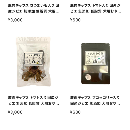
鹿肉チップス さつまいも入り 国
鹿肉チップス トマト入り 国産ジ
産ジビエ 無添加 低脂質 犬用お
ビエ 無添加 低脂質 犬用おやつ
やつ 100g
15g
¥3,000
¥600
鹿肉チップス トマト入り 国産ジ
鹿肉チップス ブロッコリー入り
ビエ 無添加 低脂質 犬用おやつ
国産ジビエ 無添加 犬用おやつ
100g
15g
¥3,000
¥600