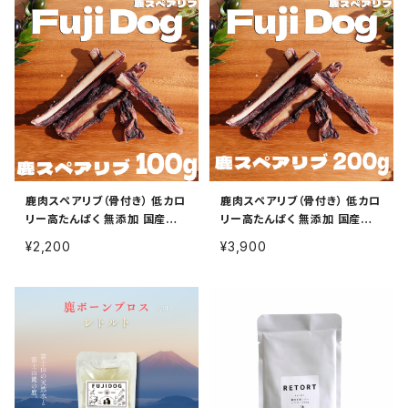
鹿肉スペアリブ（骨付き） 低カロ
鹿肉スペアリブ（骨付き） 低カロ
リー高たんぱく 無添加 国産ジ
リー高たんぱく 無添加 国産ジ
ビエ 犬用おやつ 100g
ビエ 犬用おやつ 300g
¥2,200
¥3,900