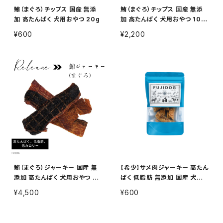
鮪（まぐろ）チップス 国産 無添
鮪（まぐろ）チップス 国産 無添
加 高たんぱく 犬用おやつ 20g
加 高たんぱく 犬用おやつ 100
g
¥600
¥2,200
鮪（まぐろ）ジャーキー 国産 無
【希少】サメ肉ジャーキー 高たん
添加 高たんぱく 犬用おやつ 30
ぱく 低脂肪 無添加 国産 犬用
0g
おやつ 15g
¥4,500
¥600