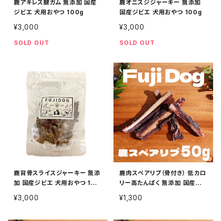
鹿アキレス腱ガム 無添加 国産
鹿オニスジジャーキー 無添加
ジビエ 犬用おやつ 100g
国産ジビエ 犬用おやつ 100g
¥3,000
¥3,000
SOLD OUT
SOLD OUT
鹿背骨スライスジャーキー 無添
鹿肉スペアリブ（骨付き） 低カロ
加 国産ジビエ 犬用おやつ 100
リー高たんぱく 無添加 国産ジ
g
ビエ 犬用おやつ 50g
¥3,000
¥1,300