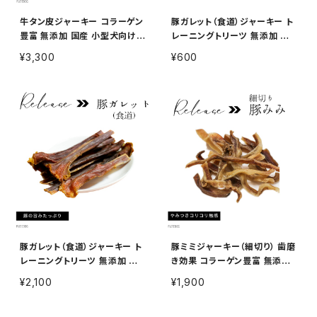
牛タン皮ジャーキー コラーゲン
豚ガレット（食道）ジャーキー ト
豊富 無添加 国産 小型犬向け
レーニングトリーツ 無添加 国
犬用おやつ 300g
産 犬用おやつ 20g
¥3,300
¥600
豚ガレット（食道）ジャーキー ト
豚ミミジャーキー（細切り） 歯磨
レーニングトリーツ 無添加 国
き効果 コラーゲン豊富 無添加
産 犬用おやつ 100g
国産 犬用おやつ 100g
¥2,100
¥1,900