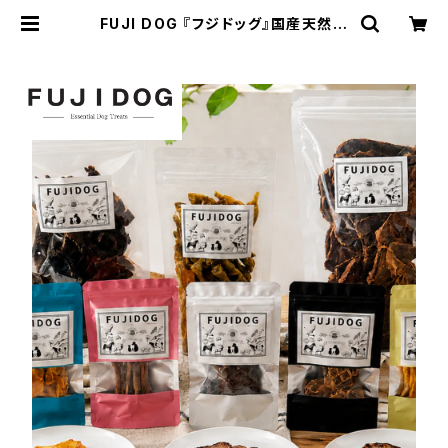
FUJI DOG 『フジドッグ』国産天然鹿
肉、無添加犬のおやつ