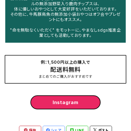
ルの無添加野菜入り鹿肉チップスは、
体に優しいおやつとして大変好評をいただいております。
その他に、牛馬豚鳥魚の無添加小袋おやつはオフ会やプレゼ
ントにもオススメ。
"命を無駄なくいただく" をモットーに、やまなしsdgs推進企
業としても活動しております。
例：1,500円以上の購入で
配送料無料
まとめてのご購入がおすすめです
Instagram
保存
シェア
LINE
ポスト