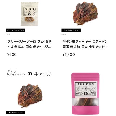
ブルーベリーボーロ ひとくちサ
牛タン皮ジャーキー コラーゲン
イズ 無添加 国産 老犬・小型犬
豊富 無添加 国産 小型犬向け
向け 犬用おやつ 20g
犬用おやつ 100g
¥600
¥1,700