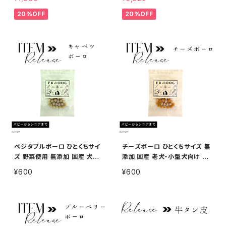
20%OFF
20%OFF
ベジタブルボーロ ひとくちサイ
チーズボーロ ひとくちサイズ 無
ズ 野菜使用 無添加 国産 犬用
添加 国産 老犬・小型犬向け 犬
おやつ 20g
用おやつ 20g
¥600
¥600