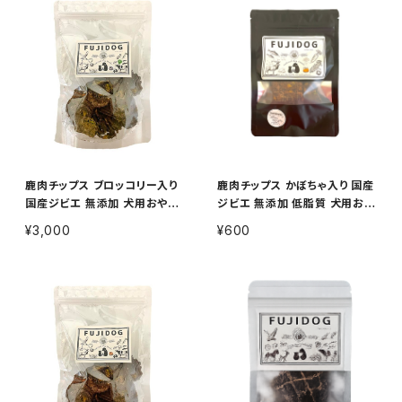
鹿肉チップス ブロッコリー入り
鹿肉チップス かぼちゃ入り 国産
国産ジビエ 無添加 犬用おやつ
ジビエ 無添加 低脂質 犬用おや
100g
つ 15g
¥3,000
¥600