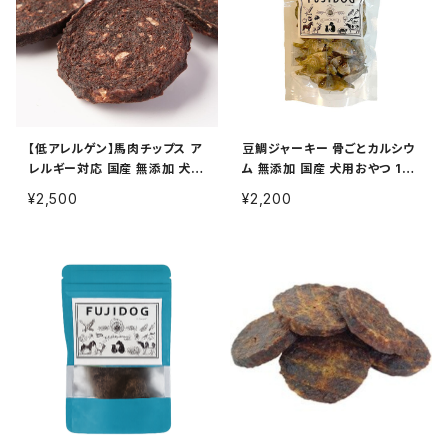
【低アレルゲン】馬肉チップス ア
豆鯛ジャーキー 骨ごとカルシウ
レルギー対応 国産 無添加 犬用
ム 無添加 国産 犬用おやつ 10
おやつ 100g
0g
¥2,500
¥2,200