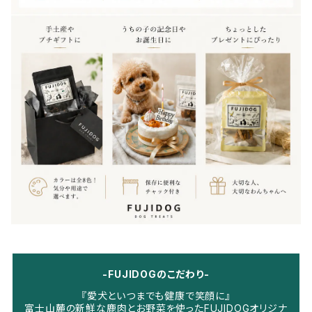
-FUJIDOGのこだわり-
『愛犬といつまでも健康で笑顔に』
富士山麓の新鮮な鹿肉とお野菜を使ったFUJIDOGオリジナ