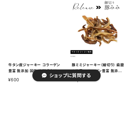
牛タン皮ジャーキー コラーゲン
豚ミミジャーキー（細切り） 歯磨
豊富 無添加 国産 小型犬向け
き効果 コラーゲン豊富 無添加
ショップに質問する
犬用おやつ 20g
国産 犬用おやつ 300g
¥600
¥4,100
キーワードから探す